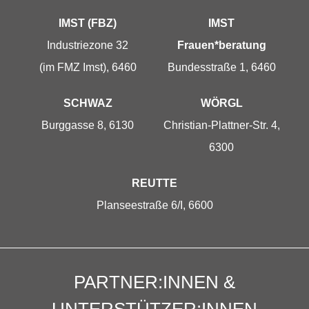
IMST (FBZ)
IMST
Industriezone 32
Frauen*beratung
(im FMZ Imst), 6460
Bundesstraße 1, 6460
SCHWAZ
WÖRGL
Burggasse 8, 6130
Christian-Plattner-Str. 4,
6300
REUTTE
Planseestraße 6/I, 6600
PARTNER:INNEN &