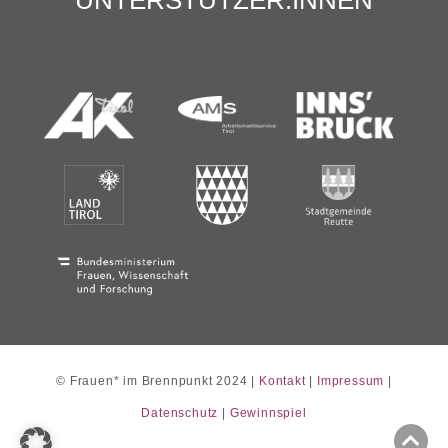
UNTERSTÜTZER:INNEN
©
Frauen* im Brennpunkt 2024 |
Kontakt
|
Impressum
|
Datenschutz
|
Gewinnspiel