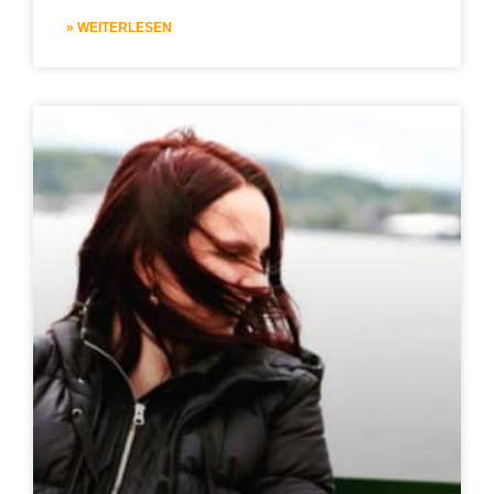
» WEITERLESEN