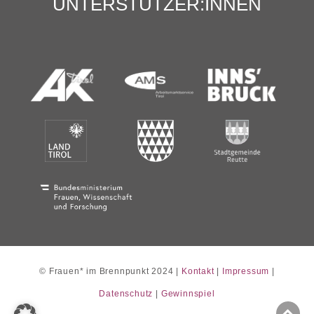
UNTERSTÜTZER:INNEN
©
Frauen* im Brennpunkt 2024 |
Kontakt
|
Impressum
|
Datenschutz
|
Gewinnspiel