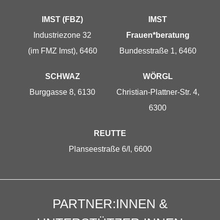
IMST (FBZ)
IMST
Industriezone 32
Frauen*beratung
(im FMZ Imst), 6460
Bundesstraße 1, 6460
SCHWAZ
WÖRGL
Burggasse 8, 6130
Christian-Plattner-Str. 4,
6300
REUTTE
Planseestraße 6/I, 6600
PARTNER:INNEN &